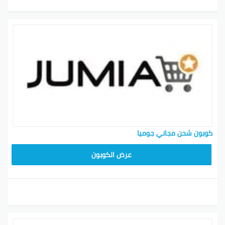
كوبون شحن مجاني جوميا
عرض الكوبون