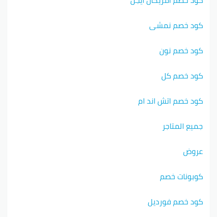
كود خصم نمشي
كود خصم نون
كود خصم كل
كود خصم اتش اند ام
جميع المتاجر
عروض
كوبونات خصم
كود خصم فورديل