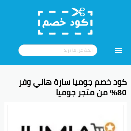
تخطي
إلى
المحتوى
كود خصم جوميا سارة هاني وفر
80% من متجر جوميا