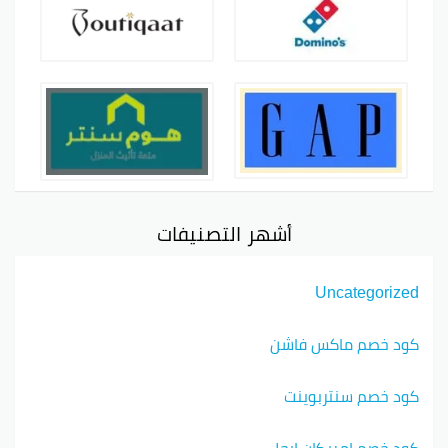
أشهر التصنيفات
Uncategorized
كود خصم ماكس فاشن
كود خصم سنتربوينت
كود خصم امريكان ايجل