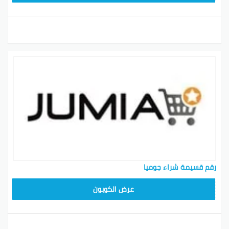
رقم قسيمة شراء جوميا
عرض الكوبون