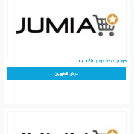
كوبون خصم جوميا 50 جنيه
JUMIA10
عرض الكوبون