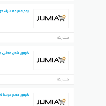
رقم قسيمة شراء جوم
مشاركة
كوبون شحن مجاني ج
مشاركة
كوبون خصم جوميا 50 جنيه