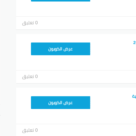
0 تعليق
KNOV135
عرض الكوبون
0 تعليق
ASMINABF
عرض الكوبون
أ
0 تعليق