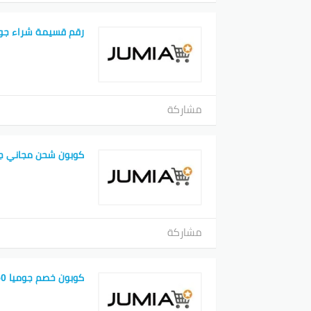
رقم قسيمة شراء جوم
مشاركة
كوبون شحن مجاني ج
مشاركة
كوبون خصم جوميا 50 جنيه