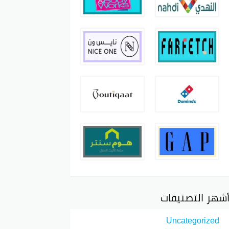
شهر التصنيفات
Uncategorized