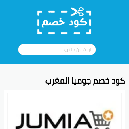
تخطي
إلى
المحتوى
كود خصم جوميا المغرب