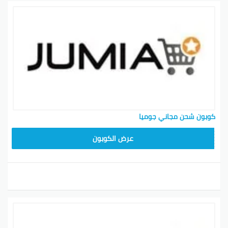
كوبون شحن مجاني جوميا
عرض الكوبون