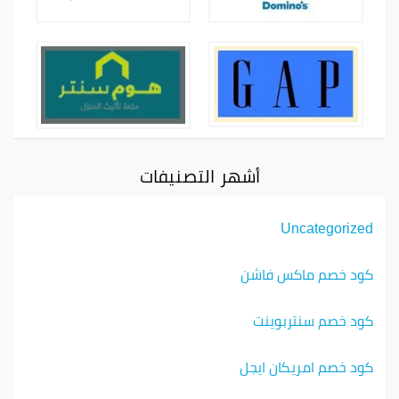
أشهر التصنيفات
Uncategorized
كود خصم ماكس فاشن
كود خصم سنتربوينت
كود خصم امريكان ايجل