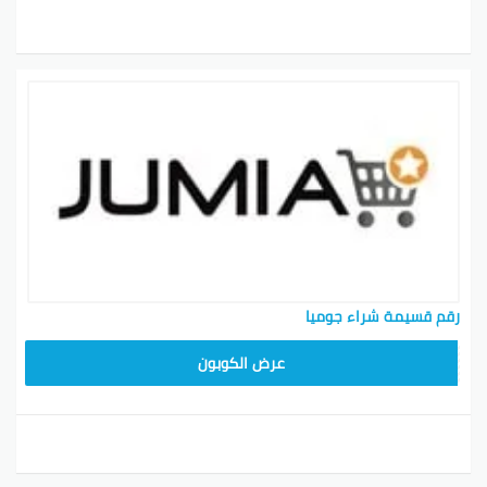
رقم قسيمة شراء جوميا
عرض الكوبون