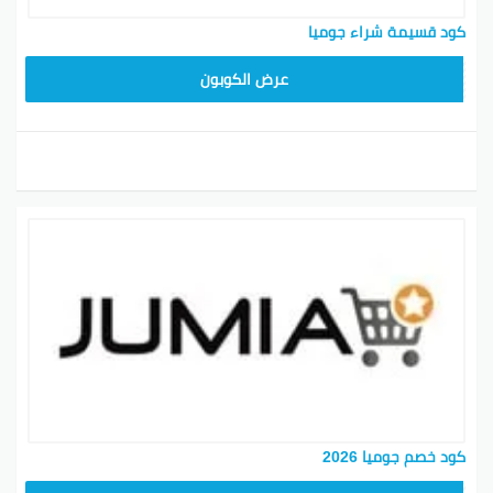
كود قسيمة شراء جوميا
KNOV135
عرض الكوبون
كود خصم جوميا 2026