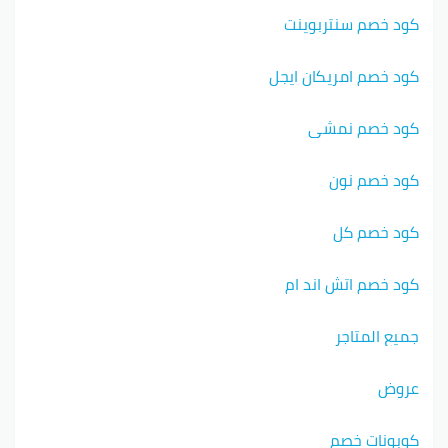
كود خصم سنتربوينت
كود خصم امريكان ايجل
كود خصم نمشي
كود خصم نون
كود خصم كل
كود خصم اتش اند ام
جميع المتاجر
عروض
كوبونات خصم