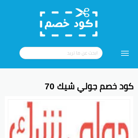
تخطي
إلى
المحتوى
كود خصم جولي شيك 70