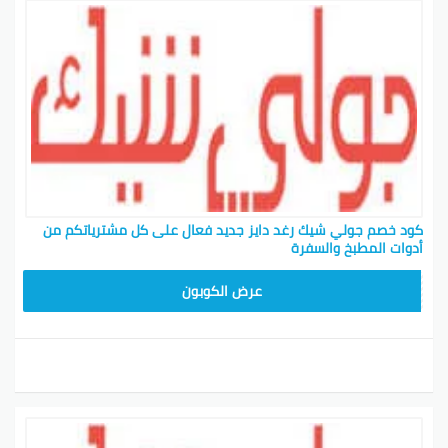
كود خصم جولي شيك رغد دايز جديد فعال على كل مشترياتكم من
أدوات المطبخ والسفرة
CPJ15
عرض الكوبون