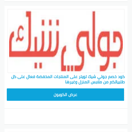
كود خصم جولي شيك تويتر على المنتجات المخفضة فعال على كل
طلبياتكم من ملابس المنزل وغيرها
CPJ15
عرض الكوبون