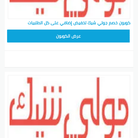
كوبون خصم جولي شيك تخفيض إضافي على كل الطلبيات
CPJ15
عرض الكوبون