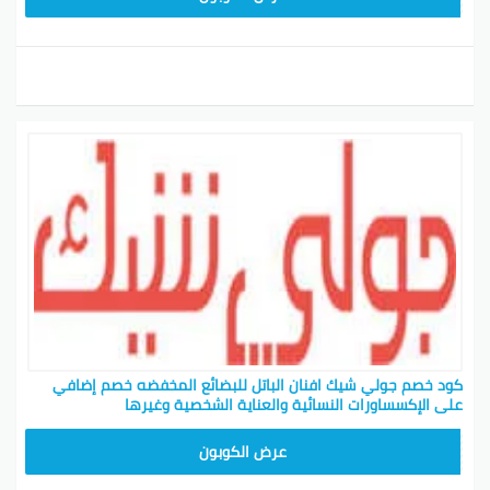
كود خصم جولي شيك افنان الباتل للبضائع المخفضه خصم إضافي
على الإكسساورات النسائية والعناية الشخصية وغيرها
CPJ15
عرض الكوبون