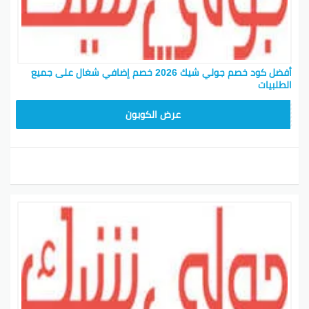
أفضل كود خصم جولي شيك 2026 خصم إضافي شغال على جميع
الطلبيات
JLC32
عرض الكوبون