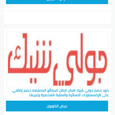
كود خصم جولي شيك افنان الباتل للبضائع المخفضه خصم إضافي
على الإكسساورات النسائية والعناية الشخصية وغيرها
CPJ15
عرض الكوبون