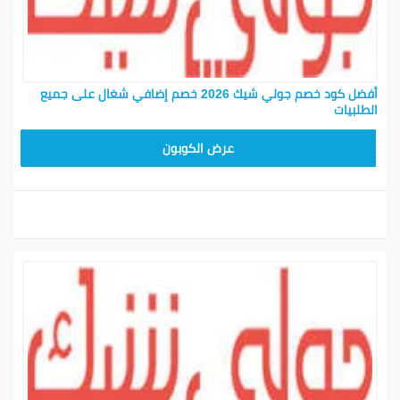
أفضل كود خصم جولي شيك 2026 خصم إضافي شغال على جميع
الطلبيات
JLC32
عرض الكوبون