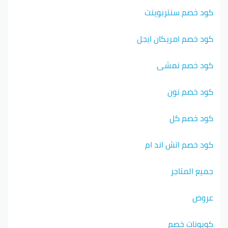
كود خصم سنتربوينت
كود خصم امريكان ايجل
كود خصم نمشي
كود خصم نون
كود خصم كل
كود خصم اتش اند ام
جميع المتاجر
عروض
كوبونات خصم