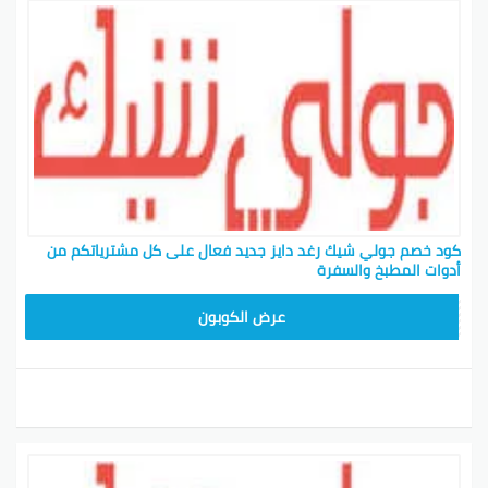
كود خصم جولي شيك رغد دايز جديد فعال على كل مشترياتكم من
أدوات المطبخ والسفرة
CPJ15
عرض الكوبون