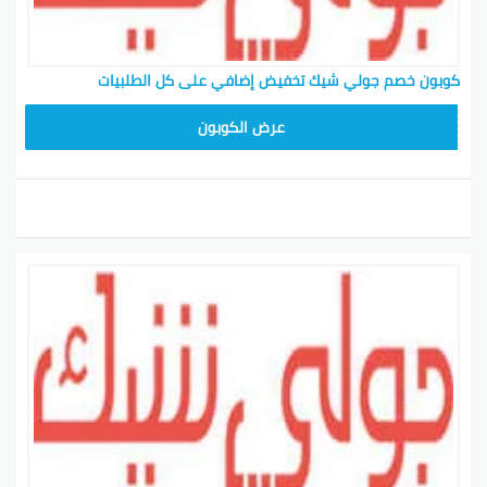
كوبون خصم جولي شيك تخفيض إضافي على كل الطلبيات
CPJ15
عرض الكوبون