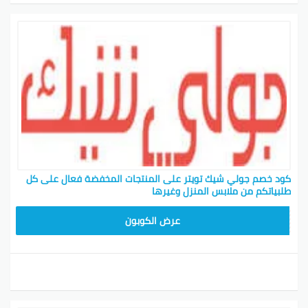
كود خصم جولي شيك تويتر على المنتجات المخفضة فعال على كل
طلبياتكم من ملابس المنزل وغيرها
CPJ15
عرض الكوبون