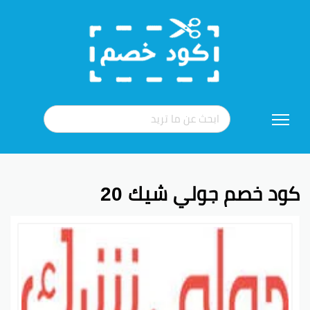
تخطي
إلى
المحتوى
كود خصم جولي شيك 20