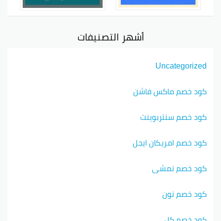
أشهر التصنيفات
Uncategorized
كود خصم ماكس فاشن
كود خصم سنتربوينت
كود خصم امريكان ايجل
كود خصم نمشي
كود خصم نون
كود خصم كل