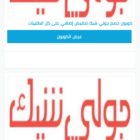
كوبون خصم جولي شيك تخفيض إضافي على كل الطلبيات
CPJ15
عرض الكوبون