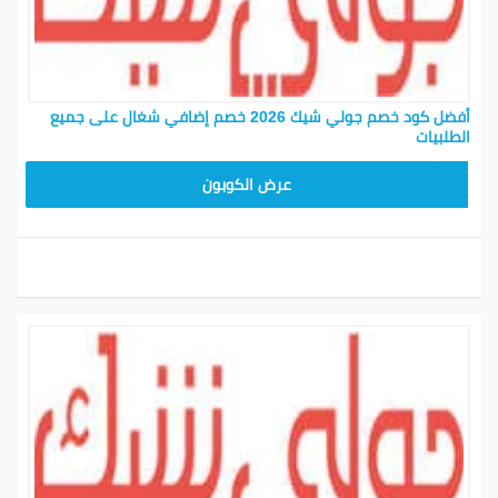
أفضل كود خصم جولي شيك 2026 خصم إضافي شغال على جميع
الطلبيات
JLC32
عرض الكوبون