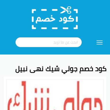
تخطي
إلى
المحتوى
كود خصم جولي شيك نهى نبيل