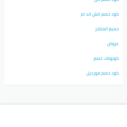
كود خصم اتش اند ام
جميع المتاجر
عروض
كوبونات خصم
كود خصم فورديل