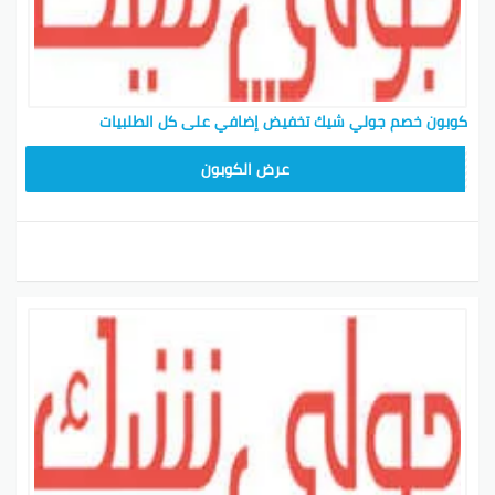
كوبون خصم جولي شيك تخفيض إضافي على كل الطلبيات
CPJ15
عرض الكوبون