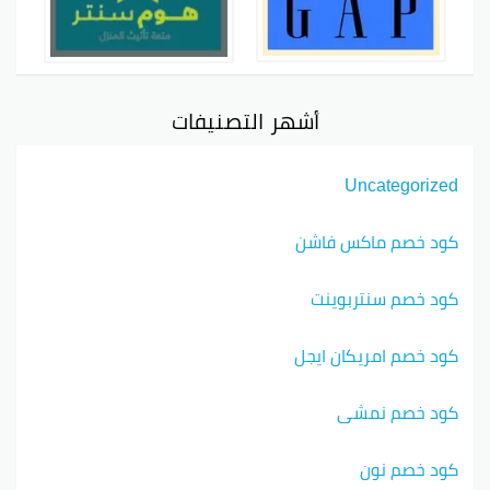
أشهر التصنيفات
Uncategorized
كود خصم ماكس فاشن
كود خصم سنتربوينت
كود خصم امريكان ايجل
كود خصم نمشي
كود خصم نون