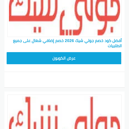
أفضل كود خصم جولي شيك 2026 خصم إضافي شغال على جميع
الطلبيات
JLC32
عرض الكوبون