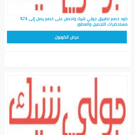
كود خصم تطبيق جولي شيك واحصل على خصم يصل إلى 74٪
مستحضرات التجميل والعطور
JLC32
عرض الكوبون