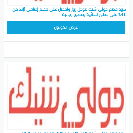
كود خصم جولي شيك مودل روز واحصل على خصم إضافي أزيد من
41٪ على عطور نسائية وعطور رجالية
CPJ15
عرض الكوبون