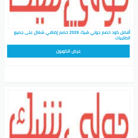
أفضل كود خصم جولي شيك 2026 خصم إضافي شغال على جميع
الطلبيات
JLC32
عرض الكوبون