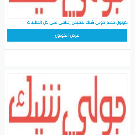
كوبون خصم جولي شيك تخفيض إضافي على كل الطلبيات
CPJ15
عرض الكوبون