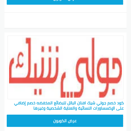
كود خصم جولي شيك افنان الباتل للبضائع المخفضه خصم إضافي
على الإكسساورات النسائية والعناية الشخصية وغيرها
CPJ15
عرض الكوبون