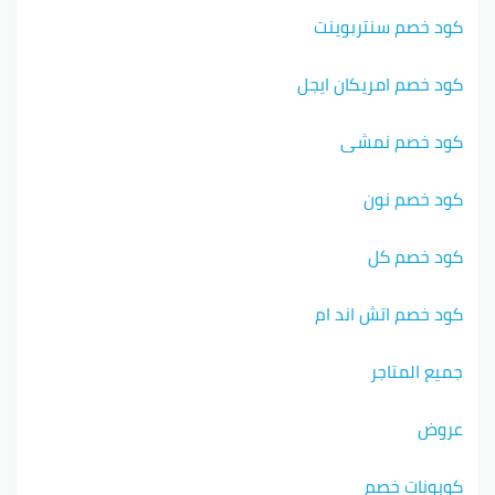
كود خصم سنتربوينت
كود خصم امريكان ايجل
كود خصم نمشي
كود خصم نون
كود خصم كل
كود خصم اتش اند ام
جميع المتاجر
عروض
كوبونات خصم