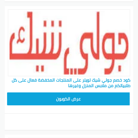
كود خصم جولي شيك تويتر على المنتجات المخفضة فعال على كل
طلبياتكم من ملابس المنزل وغيرها
CPJ15
عرض الكوبون