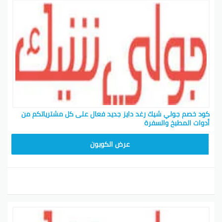
كود خصم جولي شيك رغد دايز جديد فعال على كل مشترياتكم من
أدوات المطبخ والسفرة
CPJ15
عرض الكوبون