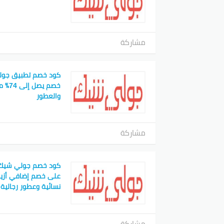
مشاركة
كود خصم تطبيق جول
خصم ي
والعطور
مشاركة
كود خصم جولي شيك 
نسائية وعطور رجالية
مشاركة