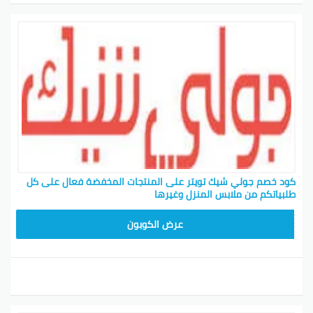
كود خصم جولي شيك تويتر على المنتجات المخفضة فعال على كل
طلبياتكم من ملابس المنزل وغيرها
CPJ15
عرض الكوبون