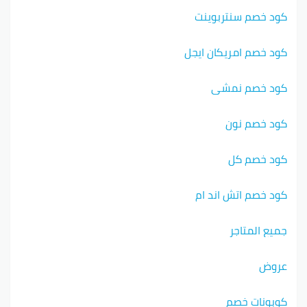
كود خصم سنتربوينت
كود خصم امريكان ايجل
كود خصم نمشي
كود خصم نون
كود خصم كل
كود خصم اتش اند ام
جميع المتاجر
عروض
كوبونات خصم