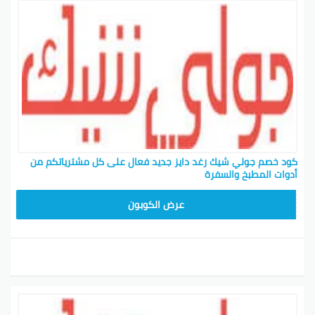
كود خصم جولي شيك رغد دايز جديد فعال على كل مشترياتكم من
أدوات المطبخ والسفرة
CPJ15
عرض الكوبون