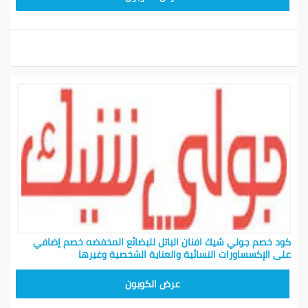
كود خصم جولي شيك افنان الباتل للبضائع المخفضه خصم إضافي
على الإكسساورات النسائية والعناية الشخصية وغيرها
CPJ15
عرض الكوبون