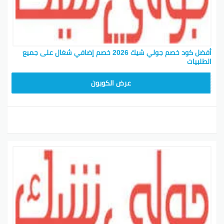
أفضل كود خصم جولي شيك 2026 خصم إضافي شغال على جميع
الطلبيات
JLC32
عرض الكوبون