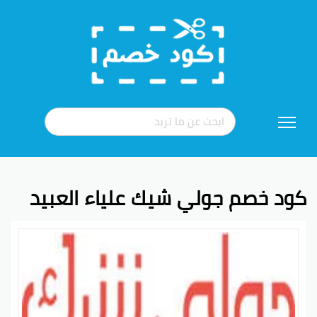
تخطي
إلى
المحتوى
كود خصم جولي شيك علياء العبيد