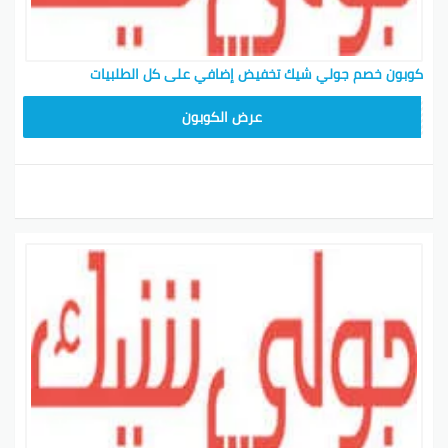
كوبون خصم جولي شيك تخفيض إضافي على كل الطلبيات
CPJ15
عرض الكوبون