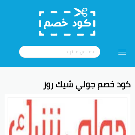
تخطي
إلى
المحتوى
كود خصم جولي شيك روز