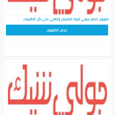
كوبون خصم جولي شيك تخفيض إضافي على كل الطلبيات
CPJ15
عرض الكوبون