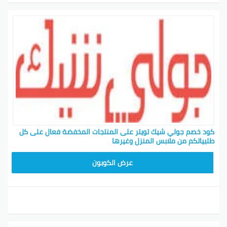
كود خصم جولي شيك تويتر على المنتجات المخفضة فعال على كل
طلبياتكم من ملابس المنزل وغيرها
CPJ15
عرض الكوبون