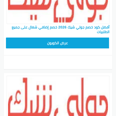
أفضل كود خصم جولي شيك 2026 خصم إضافي شغال على جميع
الطلبيات
JLC32
عرض الكوبون