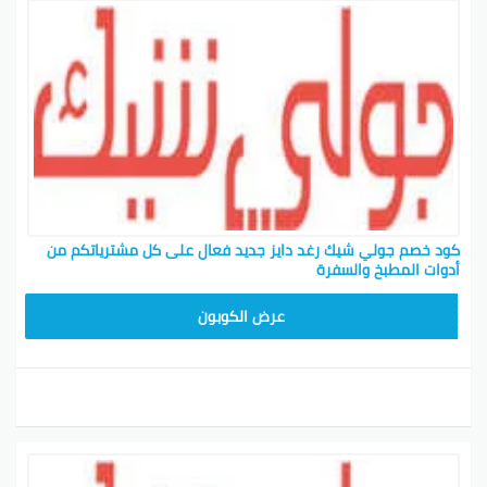
كود خصم جولي شيك رغد دايز جديد فعال على كل مشترياتكم من
أدوات المطبخ والسفرة
CPJ15
عرض الكوبون