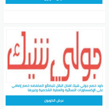
كود خصم جولي شيك افنان الباتل للبضائع المخفضه خصم إضافي
على الإكسساورات النسائية والعناية الشخصية وغيرها
CPJ15
عرض الكوبون