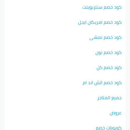
كود خصم سنتربوينت
كود خصم امريكان ايجل
كود خصم نمشي
كود خصم نون
كود خصم كل
كود خصم اتش اند ام
جميع المتاجر
عروض
كوبونات خصم