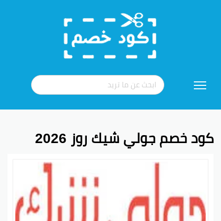
تخطي
إلى
المحتوى
كود خصم جولي شيك روز 2026