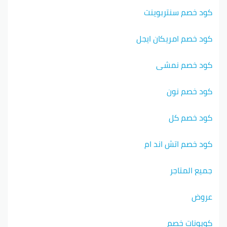
كود خصم سنتربوينت
كود خصم امريكان ايجل
كود خصم نمشي
كود خصم نون
كود خصم كل
كود خصم اتش اند ام
جميع المتاجر
عروض
كوبونات خصم