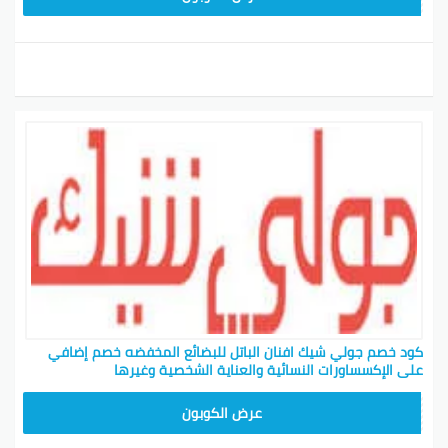
كود خصم جولي شيك افنان الباتل للبضائع المخفضه خصم إضافي
على الإكسساورات النسائية والعناية الشخصية وغيرها
CPJ15
عرض الكوبون