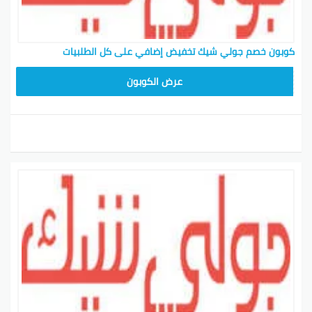
كوبون خصم جولي شيك تخفيض إضافي على كل الطلبيات
CPJ15
عرض الكوبون