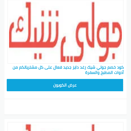
كود خصم جولي شيك رغد دايز جديد فعال على كل مشترياتكم من
أدوات المطبخ والسفرة
CPJ15
عرض الكوبون