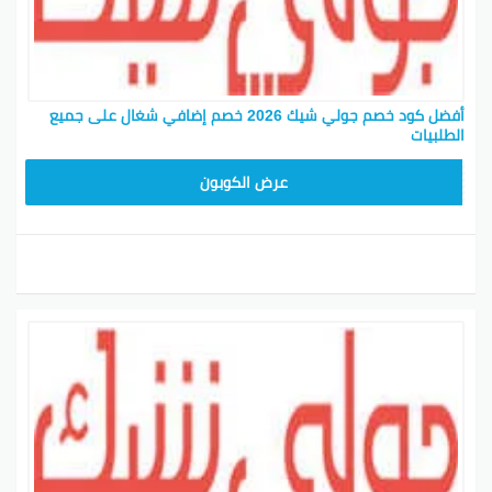
أفضل كود خصم جولي شيك 2026 خصم إضافي شغال على جميع
الطلبيات
JLC32
عرض الكوبون