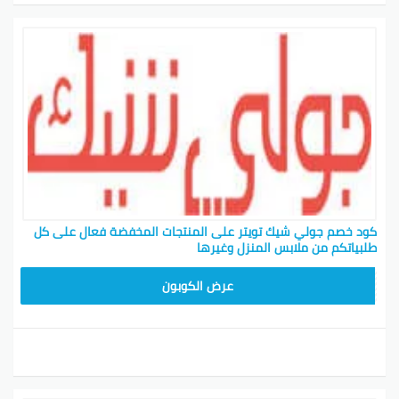
كود خصم جولي شيك تويتر على المنتجات المخفضة فعال على كل
طلبياتكم من ملابس المنزل وغيرها
CPJ15
عرض الكوبون