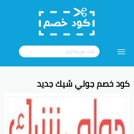
تخطي
إلى
المحتوى
كود خصم جولي شيك جديد