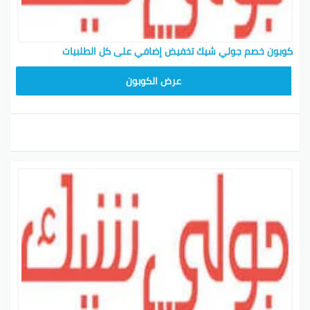
كوبون خصم جولي شيك تخفيض إضافي على كل الطلبيات
CPJ15
عرض الكوبون