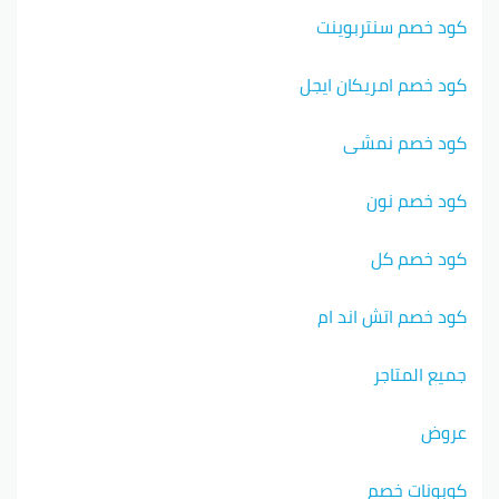
كود خصم سنتربوينت
كود خصم امريكان ايجل
كود خصم نمشي
كود خصم نون
كود خصم كل
كود خصم اتش اند ام
جميع المتاجر
عروض
كوبونات خصم