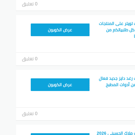
0 تعليق
ويتر على المنتجات
CPJ15
ل طلبياتكم من
عرض الكوبون
0 تعليق
غد دايز جديد فعال
CPJ15
ن أدوات المطبخ
عرض الكوبون
0 تعليق
كود خصم جولي شيك ملاك الحسيني 2026