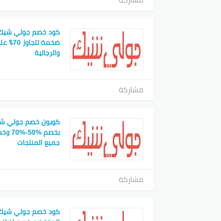
كود خصم جولي شيك ا
ضخمة تت
والرجالية
مشاركة
كوبون خصم جولي شي
جميع المنتجات
مشاركة
كود خصم جولي شيك اف