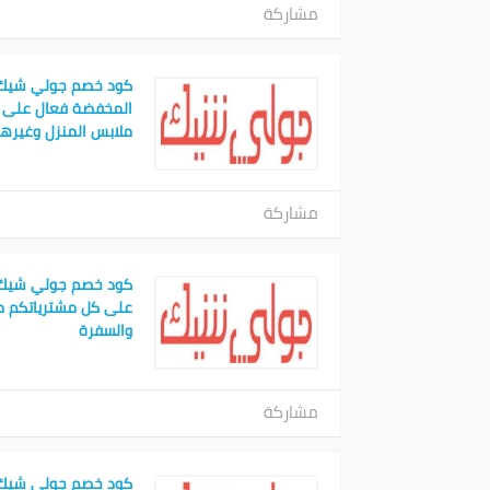
مشاركة
كود خصم جولي شيك ت
المخفضة فعال على ك
ملابس المنزل وغيرها
مشاركة
كود خصم جولي شيك ر
على كل مشترياتكم م
والسفرة
مشاركة