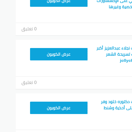
CPJ15
 على الإكسساورات
عرض الكوبون
شخصية وغيرها
0 تعليق
لاء عبدالعزيز أكبر
CPJ15
تسريحة الشعر
عرض الكوبون
0 تعليق
كتوره خلود وفر
CPJ15
عرض الكوبون