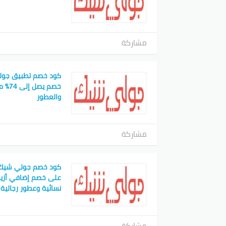
مشاركة
كود خصم تطبيق جول
خصم ي
والعطور
مشاركة
كود خصم جولي شيك 
نسائية وعطور رجالية
مشاركة