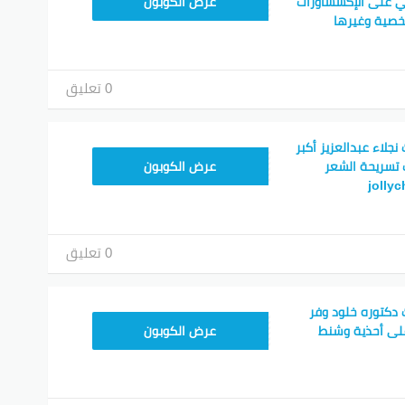
CPJ15
 على الإكسساورات
عرض الكوبون
شخصية وغيرها
0 تعليق
لاء عبدالعزيز أكبر
CPJ15
تسريحة الشعر
عرض الكوبون
0 تعليق
كتوره خلود وفر
CPJ15
عرض الكوبون