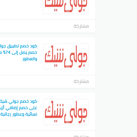
مشاركة
كود خصم تطبيق جول
خصم ي
والعطور
مشاركة
كود خصم جولي شيك 
نسائية وعطور رجالية
مشاركة