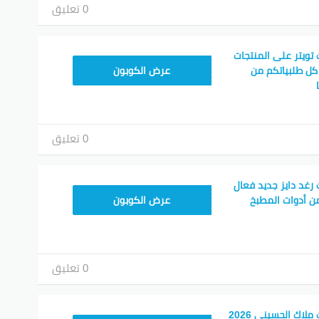
0 تعليق
ويتر على المنتجات
CPJ15
ل طلبياتكم من
عرض الكوبون
0 تعليق
غد دايز جديد فعال
CPJ15
ن أدوات المطبخ
عرض الكوبون
0 تعليق
كود خصم جولي شيك ملاك الحسيني 2026