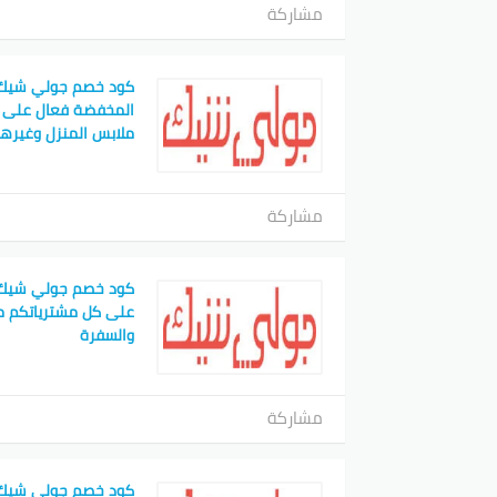
مشاركة
كود خصم جولي شيك ت
المخفضة فعال على ك
ملابس المنزل وغيرها
مشاركة
كود خصم جولي شيك ر
على كل مشترياتكم م
والسفرة
مشاركة