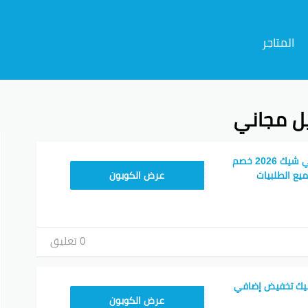
المتاجر
ل مجاني
م
أفضل كود خصم جولي شيك 2026 خصم
JLC32
ع الطلبيات
عرض الكوبون
0 تعليق
يك تخفيض إضافي
CPJ15
عرض الكوبون