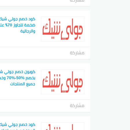
كود خصم جولي شيك ا
ضخمة تت
والرجالية
مشاركة
كوبون خصم جولي شي
جميع المنتجات
مشاركة
كود خصم جولي شيك اف