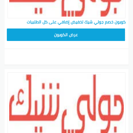
كوبون خصم جولي شيك تخفيض إضافي على كل الطلبيات
CPJ15
عرض الكوبون