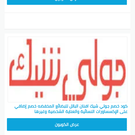
كود خصم جولي شيك افنان الباتل للبضائع المخفضه خصم إضافي
على الإكسساورات النسائية والعناية الشخصية وغيرها
CPJ15
عرض الكوبون