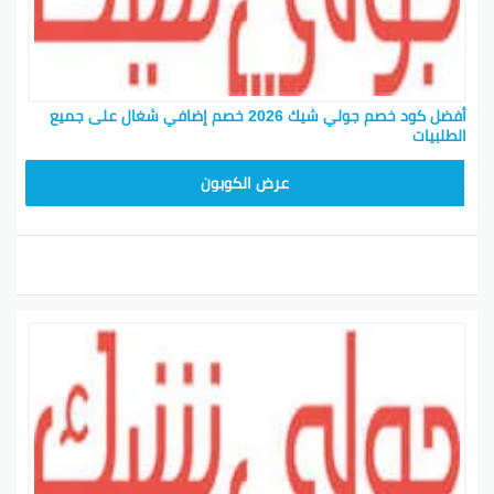
أفضل كود خصم جولي شيك 2026 خصم إضافي شغال على جميع
الطلبيات
JLC32
عرض الكوبون