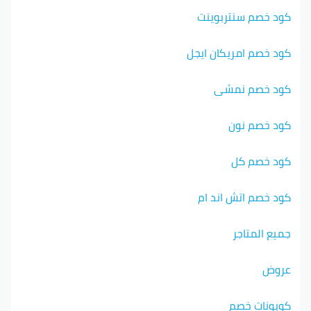
كود خصم سنتربوينت
كود خصم امريكان ايجل
كود خصم نمشي
كود خصم نون
كود خصم كل
كود خصم اتش اند ام
جميع المتاجر
عروض
كوبونات خصم