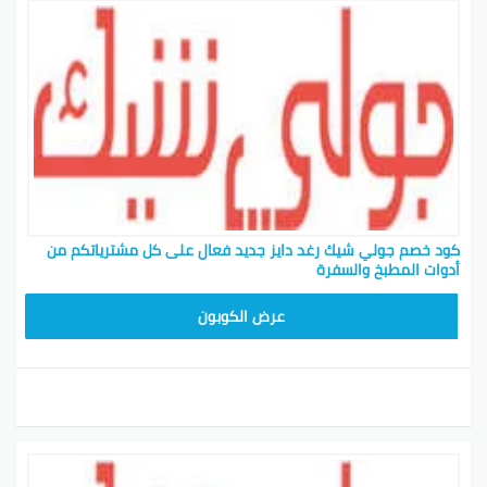
كود خصم جولي شيك رغد دايز جديد فعال على كل مشترياتكم من
أدوات المطبخ والسفرة
CPJ15
عرض الكوبون