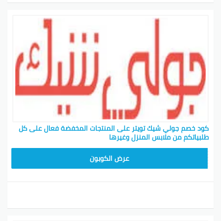
كود خصم جولي شيك تويتر على المنتجات المخفضة فعال على كل
طلبياتكم من ملابس المنزل وغيرها
CPJ15
عرض الكوبون