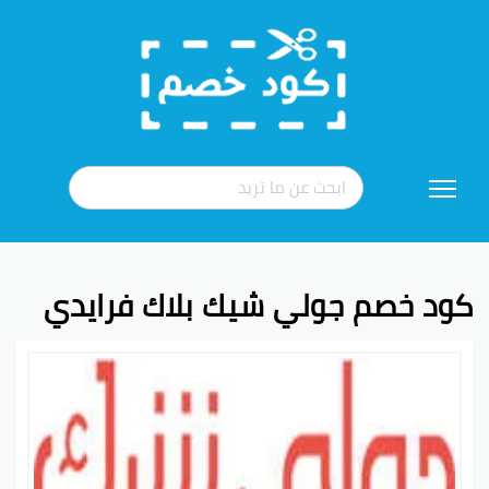
تخطي
إلى
المحتوى
كود خصم جولي شيك بلاك فرايدي