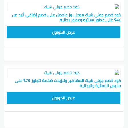
كود خصم جولي شيك مودل روز واحصل على خصم إضافي أزيد من
41٪ على عطور نسائية وعطور رجالية
CPJ15
عرض الكوبون
كود خصم جولي شيك المشاهير وتنزيلات ضخمة تتجاوز 70٪ على
ملابس النسائية والرجالية
JLC32
عرض الكوبون