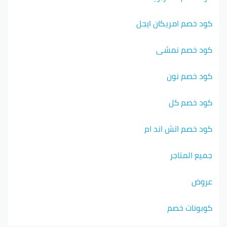
كود خصم امريكان ايجل
كود خصم نمشي
كود خصم نون
كود خصم كل
كود خصم اتش اند ام
جميع المتاجر
عروض
كوبونات خصم