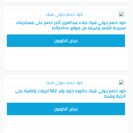
كود خصم جولي شيك نجلاء عبدالعزيز أكبر خصم على مستلزمات
تسريحة الشعر وغيرها من موقع jollychic
CPJ15
عرض الكوبون
كود خصم جولي شيك دكتوره خلود وفر 62٪ تنزيلات إضافية على
أحذية وشنط
CPJ15
عرض الكوبون