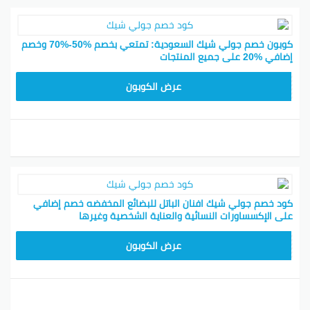
كوبون خصم جولي شيك السعودية: تمتعي بخصم %50-%70 وخصم
إضافي %20 على جميع المنتجات
CPJ15
عرض الكوبون
كود خصم جولي شيك افنان الباتل للبضائع المخفضه خصم إضافي
على الإكسساورات النسائية والعناية الشخصية وغيرها
CPJ15
عرض الكوبون