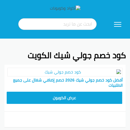
تخطي
إلى
المحتوى
كود خصم جولي شيك الكويت
أفضل كود خصم جولي شيك 2026 خصم إضافي شغال على جميع
الطلبيات
JLC32
عرض الكوبون