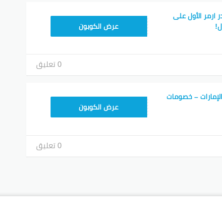
 ارمر الأول على
HL55
ل!
عرض الكوبون
0 تعليق
الإمارات – خصومات
HL55
عرض الكوبون
0 تعليق