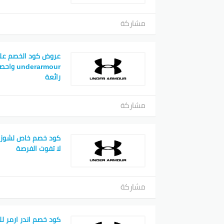
مشاركة
عروض كود الخصم عل
erarmour
رائعة
مشاركة
لا تفوت الفرصة
مشاركة
كود خصم اندر ارمر 