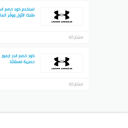
استخدم كود خصم اندر
طلبك الأول ووفّر الما
مشاركة
كود خصم اندر ارمور 
حصرية لعملائنا
مشاركة