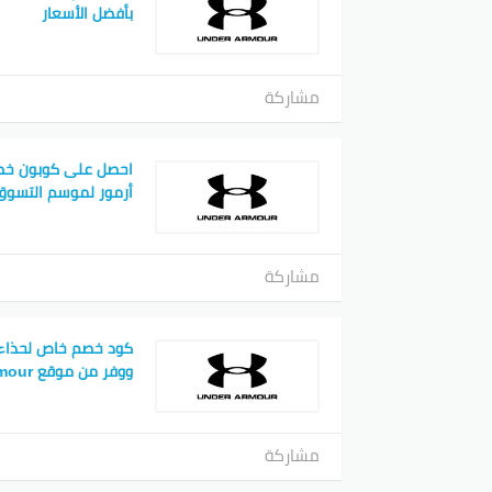
بأفضل الأسعار
مشاركة
احصل على كوبون خص
أرمور لموسم التسوق
مشاركة
كود خصم خاص لحذاء ا
ووفر من موقع underarmour
مشاركة