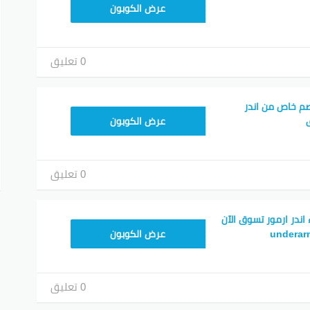
HL55
عرض الكوبون
0 تعليق
م خاص من اندر
HL55
عرض الكوبون
0 تعليق
ندر ارمور تسوق الآن
HL55
عرض الكوبون
0 تعليق