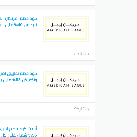
كود خصم امريكان ايج
تزيد عن 40% على الجينزات امريكان ايجل
مشاركة
كود خصم تطبيق امريك
وتخفيض 55% على بنطلونات اريا وغيرها
مشاركة
أحدث كود خصم امريك
35% شغال على كل الطلبيات