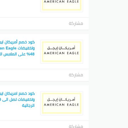
مشاركة
48% على الملابس النسائية
مشاركة
كود خصم امريكان اي
الرجالية
مشاركة