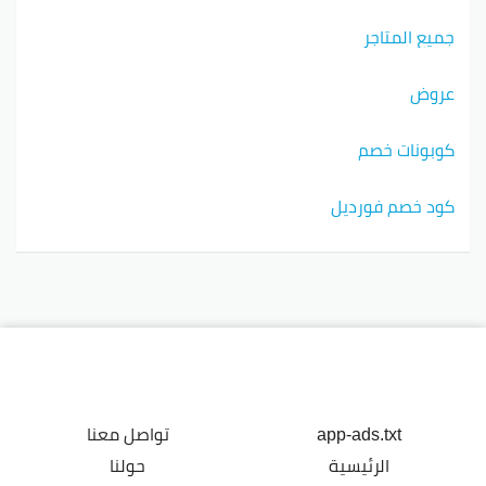
جميع المتاجر
عروض
كوبونات خصم
كود خصم فورديل
app-ads.txt
تواصل معنا
الرئيسية
حولنا