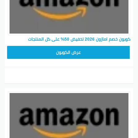
كوبون خصم امازون 2026 تخفيض 50% على كل المنتجات
SAVE15
عرض الكوبون