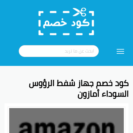
تخطي
إلى
المحتوى
كود خصم جهاز شفط الرؤوس
السوداء أمازون