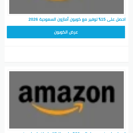
احصل على 15٪ توفير مع كوبون أمازون السعودية 2026
SAVE15
عرض الكوبون