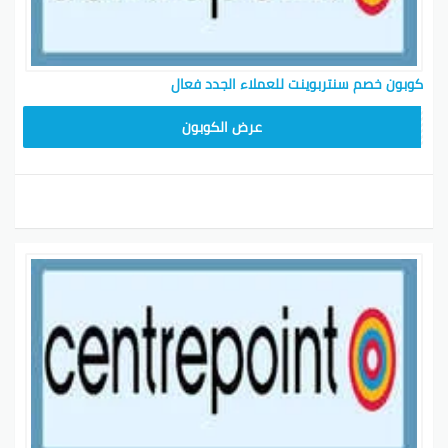
كوبون خصم سنتربوينت للعملاء الجدد فعال
ASMA
عرض الكوبون