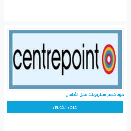
كود خصم سنتربوينت محل الأطفال
ASMAR
عرض الكوبون