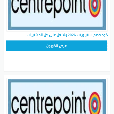
كود خصم سنتربوينت 2026 يشتغل على كل المشتريات
ASMAR
عرض الكوبون