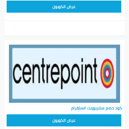
ASMAR
عرض الكوبون
كود خصم سنتربوينت انستقرام
ASMAR
عرض الكوبون