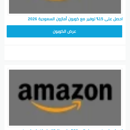
احصل على 15٪ توفير مع كوبون أمازون السعودية 2026
SAVE15
عرض الكوبون