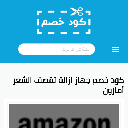
تخطي
إلى
المحتوى
كود خصم جهاز ازالة تقصف الشعر
أمازون