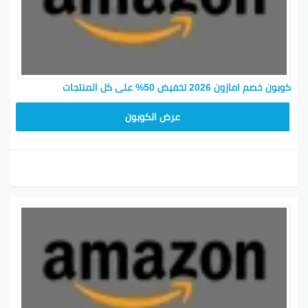
كوبون خصم امازون 2026 تخفيض 50% على كل المنتجات
SAVE15
عرض الكوبون