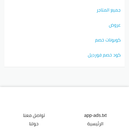
جميع المتاجر
عروض
كوبونات خصم
كود خصم فورديل
app-ads.txt
تواصل معنا
الرئيسية
حولنا