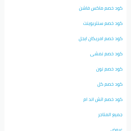
كود خصم ماكس فاشن
كود خصم سنتربوينت
كود خصم امريكان ايجل
كود خصم نمشي
كود خصم نون
كود خصم كل
كود خصم اتش اند ام
جميع المتاجر
عروض