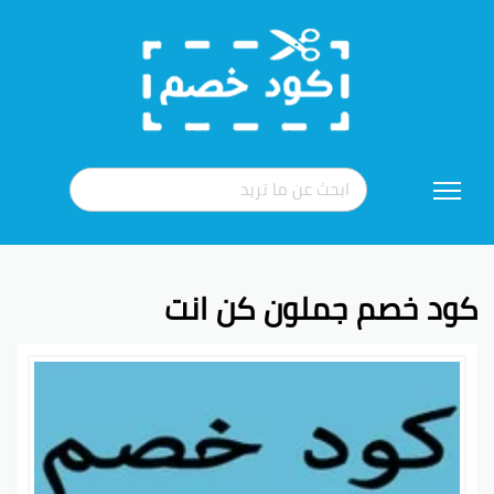
تخطي
إلى
المحتوى
كود خصم جملون كن انت