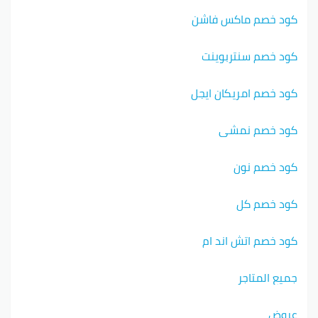
كود خصم ماكس فاشن
كود خصم سنتربوينت
كود خصم امريكان ايجل
كود خصم نمشي
كود خصم نون
كود خصم كل
كود خصم اتش اند ام
جميع المتاجر
عروض