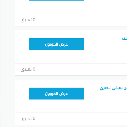
0 تعليق
تب
HD253
عرض الكوبون
0 تعليق
ن مجاني حصري
HD253
عرض الكوبون
أ
0 تعليق