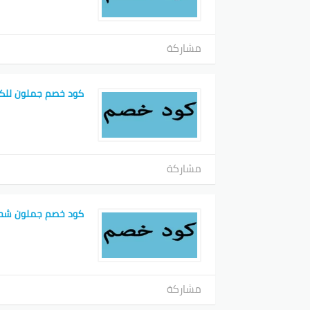
مشاركة
كود خصم جملون للك
مشاركة
كود خصم جملون شح
مشاركة