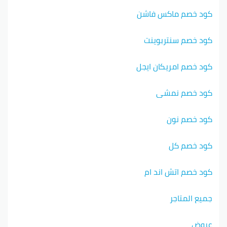
كود خصم ماكس فاشن
كود خصم سنتربوينت
كود خصم امريكان ايجل
كود خصم نمشي
كود خصم نون
كود خصم كل
كود خصم اتش اند ام
جميع المتاجر
عروض