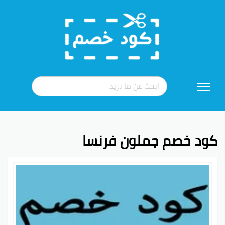
تخطي
إلى
المحتوى
كود خصم جملون فرنسا