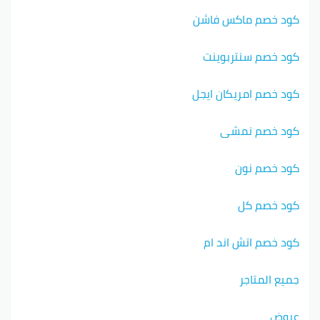
كود خصم ماكس فاشن
كود خصم سنتربوينت
كود خصم امريكان ايجل
كود خصم نمشي
كود خصم نون
كود خصم كل
كود خصم اتش اند ام
جميع المتاجر
عروض