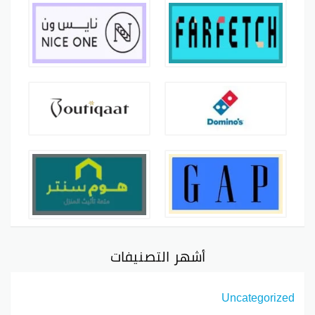
أشهر التصنيفات
Uncategorized