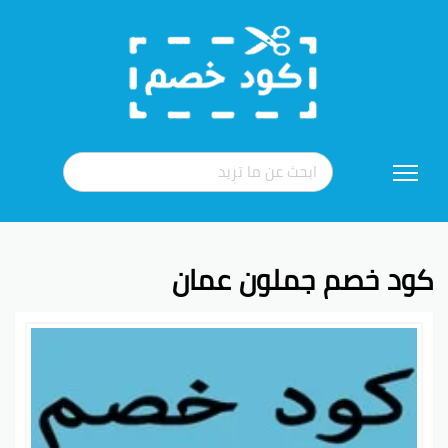
تخطي
إلى
المحتوى
كود خصم جملون عمان