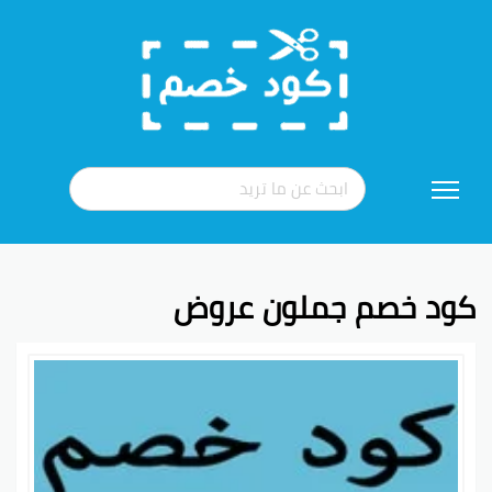
تخطي
إلى
المحتوى
كود خصم جملون عروض