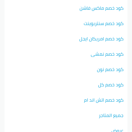
كود خصم ماكس فاشن
كود خصم سنتربوينت
كود خصم امريكان ايجل
كود خصم نمشي
كود خصم نون
كود خصم كل
كود خصم اتش اند ام
جميع المتاجر
عروض