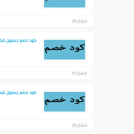
مشاركة
كود خصم جملون للك
مشاركة
كود خصم جملون شح
مشاركة