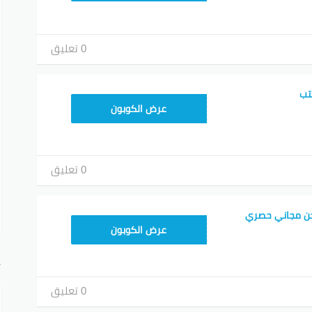
0 تعليق
تب
HD253
عرض الكوبون
0 تعليق
ن مجاني حصري
HD253
عرض الكوبون
أ
0 تعليق