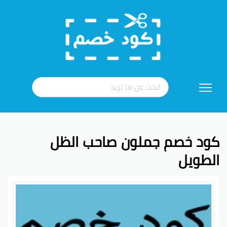
تخطي
إلى
المحتوى
كود خصم جملون صاحب الظل
الطويل