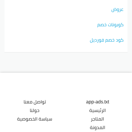
عروض
كوبونات خصم
كود خصم فورديل
app-ads.txt
تواصل معنا
الرئيسية
حولنا
المتاجر
سياسة الخصوصية
المدونة