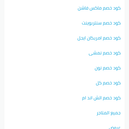
كود خصم ماكس فاشن
كود خصم سنتربوينت
كود خصم امريكان ايجل
كود خصم نمشي
كود خصم نون
كود خصم كل
كود خصم اتش اند ام
جميع المتاجر
عروض