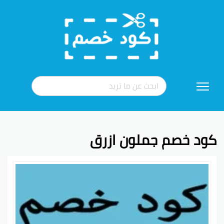
تخطي
إلى
المحتوى
كود خصم جملون ازرق