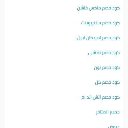
كود خصم ماكس فاشن
كود خصم سنتربوينت
كود خصم امريكان ايجل
كود خصم نمشي
كود خصم نون
كود خصم كل
كود خصم اتش اند ام
جميع المتاجر
عروض