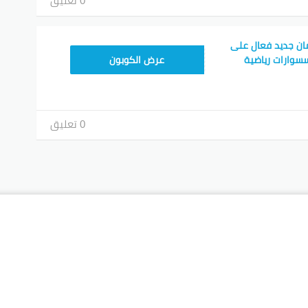
0 تعليق
ن جديد فعال على
RAN123
سوارات رياضية
عرض الكوبون
0 تعليق