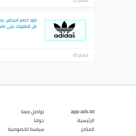
مشاركة
كود خصم اديداس عما
كل الطلبيات على اكس
مشاركة
app-ads.txt
تواصل معنا
الرئيسية
حولنا
المتاجر
سياسة الخصوصية