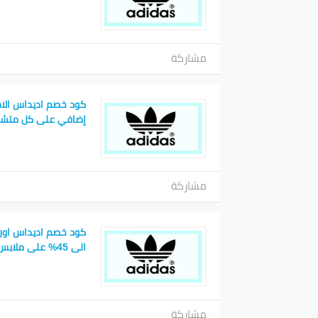
مشاركة
إضافي على كل متشر
مشاركة
كود خصم اديداس اور
الى 45% على ملابس النسائية
مشاركة