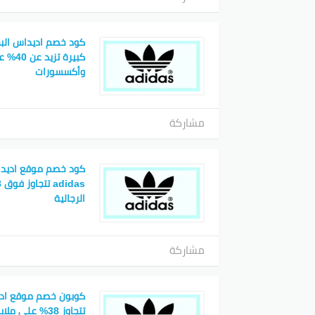
كبيرة تز
وأكسسورات
مشاركة
كود خصم موقع اديد
الرجالية
مشاركة
كوبون خصم موقع اد
تتجاوز 38% على ملابس الأطفال