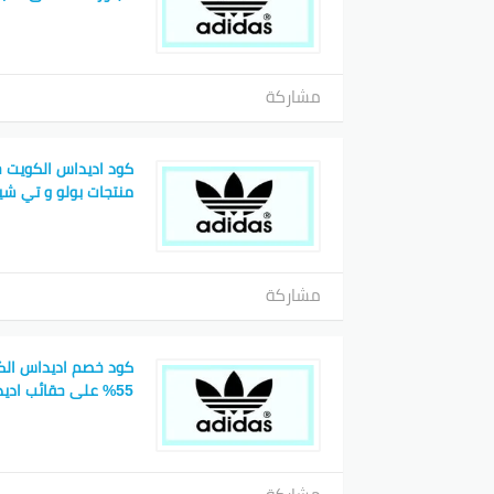
مشاركة
كود اديداس الكويت 
منتجات بولو و تي شي
مشاركة
كود خصم اديداس الك
55% على حقائب اديداس وغيرها