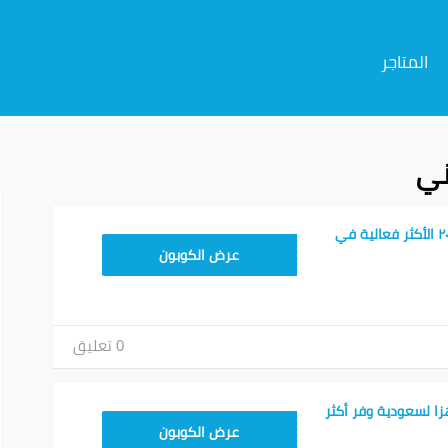
المتاجر
ني
م
كوبون خصم جاهز ٢٠٢٦ الأكثر فعالية في
T96
عرض الكوبون
0 تعليق
ا لسعودية وفر أكثر
FD20
عرض الكوبون