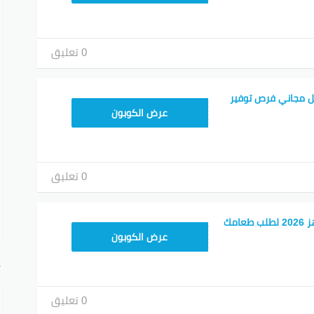
0 تعليق
 مجاني فرص توفير
T96
عرض الكوبون
0 تعليق
كود خصم تطبيق جاهز 2026 لطلب طعامك
T96
عرض الكوبون
أ
0 تعليق