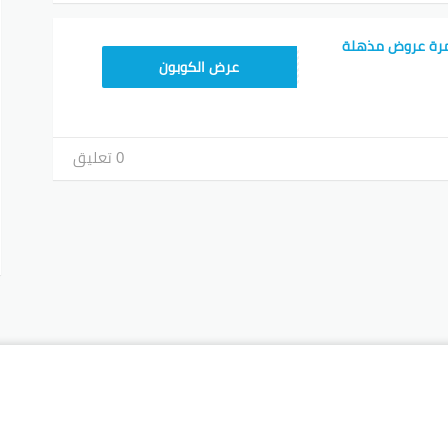
مرة عروض مذهلة
T96
عرض الكوبون
0 تعليق