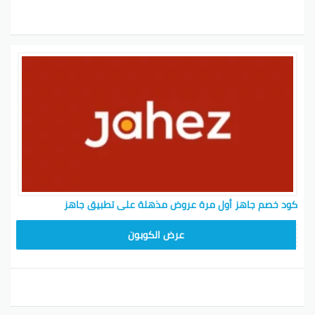
كود خصم جاهز أول مرة عروض مذهلة على تطبيق جاهز
T96
عرض الكوبون