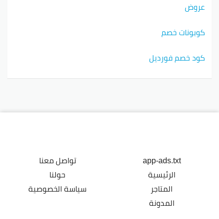
عروض
كوبونات خصم
كود خصم فورديل
app-ads.txt
تواصل معنا
الرئيسية
حولنا
المتاجر
سياسة الخصوصية
المدونة