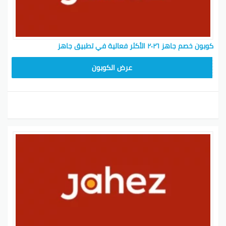
كوبون خصم جاهز ٢٠٢٦ الأكثر فعالية في تطبيق جاهز
T96
عرض الكوبون