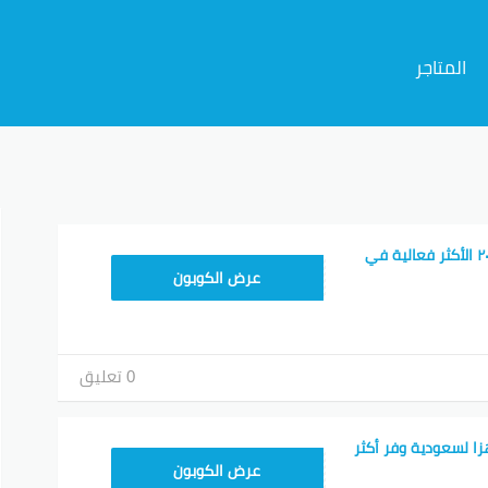
المتاجر
م
كوبون خصم جاهز ٢٠٢٦ الأكثر فعالية في
T96
عرض الكوبون
0 تعليق
ا لسعودية وفر أكثر
FD20
عرض الكوبون