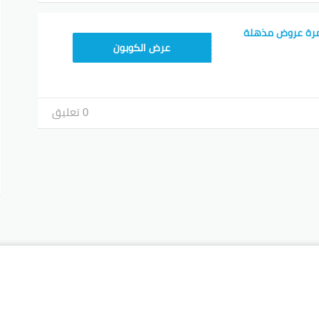
مرة عروض مذهلة
T96
عرض الكوبون
0 تعليق