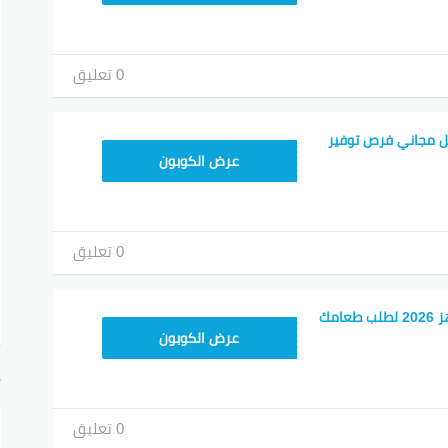
0 تعليق
 مجاني فرص توفير
T96
عرض الكوبون
0 تعليق
كود خصم تطبيق جاهز 2026 لطلب طعامك
T96
عرض الكوبون
أ
0 تعليق