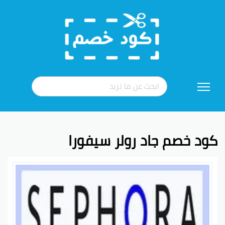
تخطي
إلى
المحتوى
كود خصم جاد رولر سيفورا