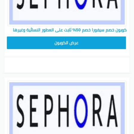
كوبون خصم سيفورا خصم 50% ثابت على العطور النسائية وغيرها
CP180
عرض الكوبون