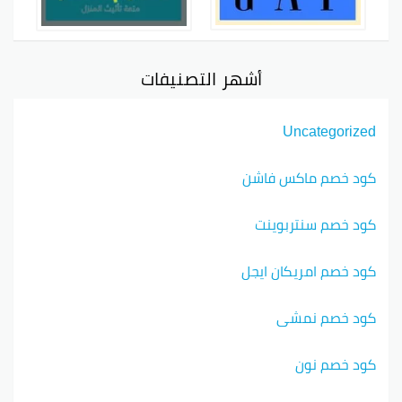
أشهر التصنيفات
Uncategorized
كود خصم ماكس فاشن
كود خصم سنتربوينت
كود خصم امريكان ايجل
كود خصم نمشي
كود خصم نون