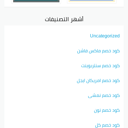
أشهر التصنيفات
Uncategorized
كود خصم ماكس فاشن
كود خصم سنتربوينت
كود خصم امريكان ايجل
كود خصم نمشي
كود خصم نون
كود خصم كل