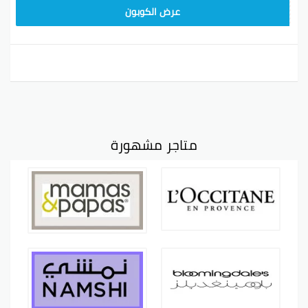
ADM37
عرض الكوبون
متاجر مشهورة