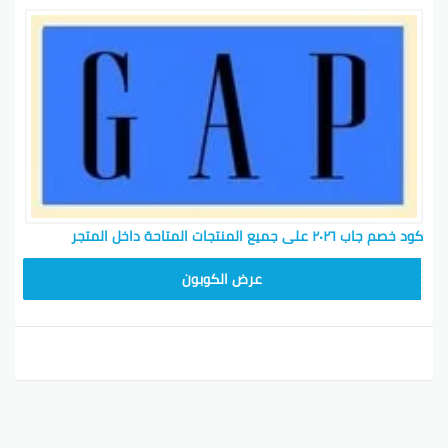
كود خصم جاب ٢٠٢٦ على جميع المنتجات المتاحة داخل المتجر
GG40
عرض الكوبون