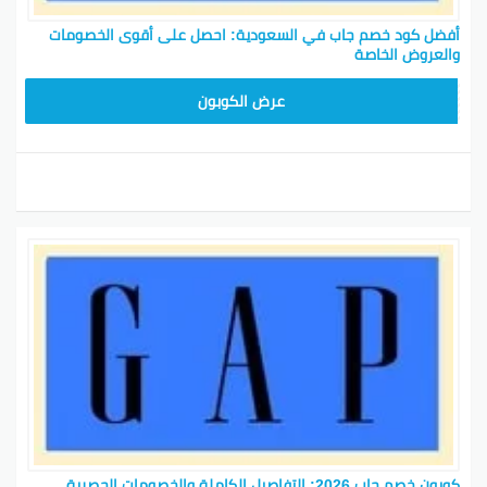
أفضل كود خصم جاب في السعودية: احصل على أقوى الخصومات
والعروض الخاصة
ADM37
عرض الكوبون
كوبون خصم جاب 2026: التفاصيل الكاملة والخصومات الحصرية