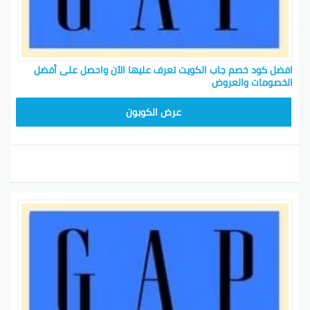
افضل كود خصم جاب الكويت تعرف عليها الآن واحصل على أفضل
الخصومات والعروض
ADM37
عرض الكوبون