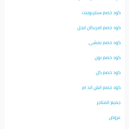
كود خصم سنتربوينت
كود خصم امريكان ايجل
كود خصم نمشي
كود خصم نون
كود خصم كل
كود خصم اتش اند ام
جميع المتاجر
عروض