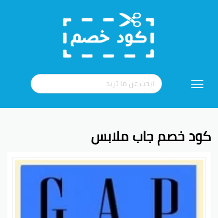
تخطي
إلى
المحتوى
كود خصم جاب ملابس