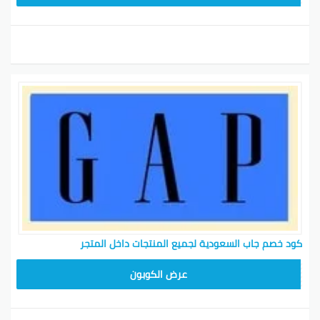
كود خصم جاب السعودية لجميع المنتجات داخل المتجر
ADM37
عرض الكوبون