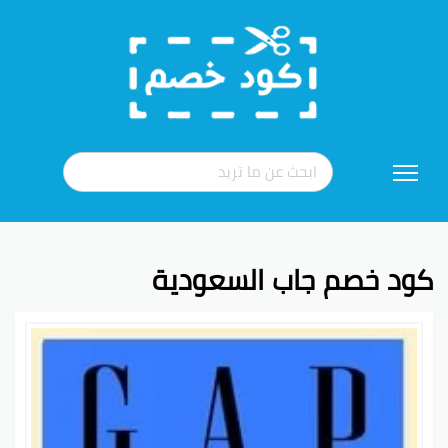
تخطي
إلى
المحتوى
كود خصم جاب السعودية