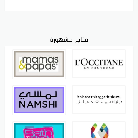
متاجر مشهورة