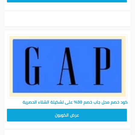
كود خصم محل جاب خصم 30% على تشكيلة الشتاء الحصرية
ADM37
عرض الكوبون