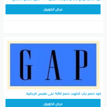
ADM37
عرض الكوبون
كود خصم جاب الكويت خصم 50% على ملابس الرجالية
ADM37
عرض الكوبون