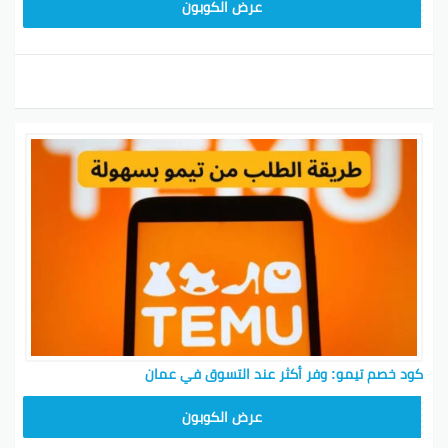
TEM34
عرض الكوبون
كود خصم تيمو: وفر أكثر عند التسوق في عمان
TEM34
عرض الكوبون