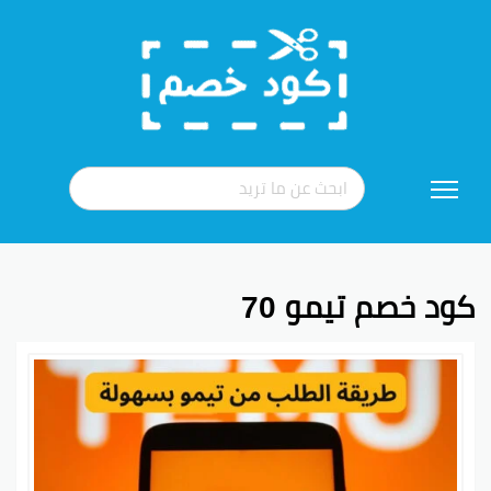
تخطي
إلى
المحتوى
كود خصم تيمو 70