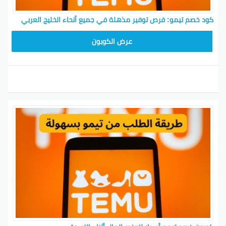
كود خصم تيمو: فرص توفير مذهلة في جميع أنحاء الخليج العربي
TEM34
عرض الكوبون