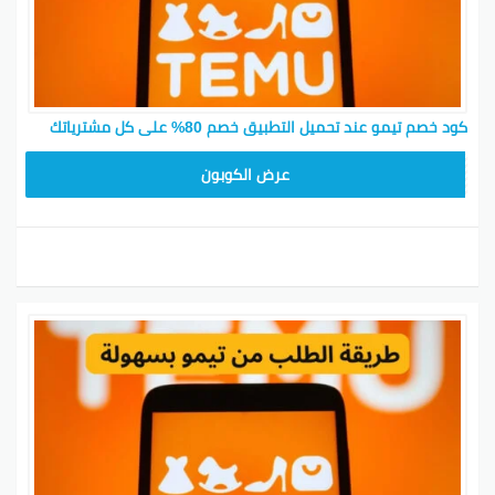
كود خصم تيمو عند تحميل التطبيق خصم 80% على كل مشترياتك
CX433209
عرض الكوبون