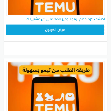
اكتشف كود خصم تيمو لتوفير 50% على كل مشترياتك
TEM34
عرض الكوبون