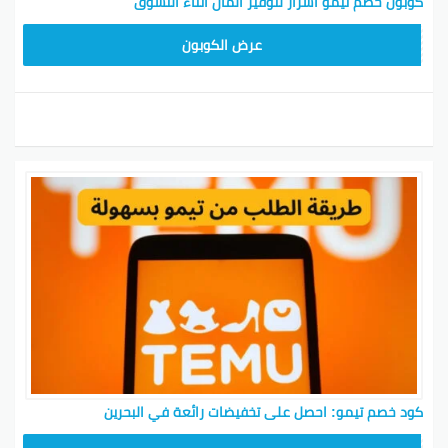
كوبون خصم تيمو أسرار لتوفير المال أثناء التسوق
TEM34
عرض الكوبون
كود خصم تيمو: احصل على تخفيضات رائعة في البحرين