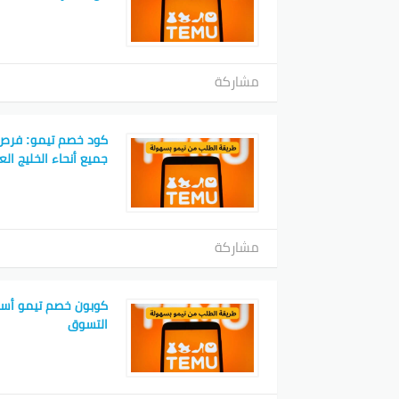
مشاركة
كود خصم تيمو: فرص
جميع أنحاء الخليج الع
مشاركة
كوبون خصم تيمو أسرار
التسوق