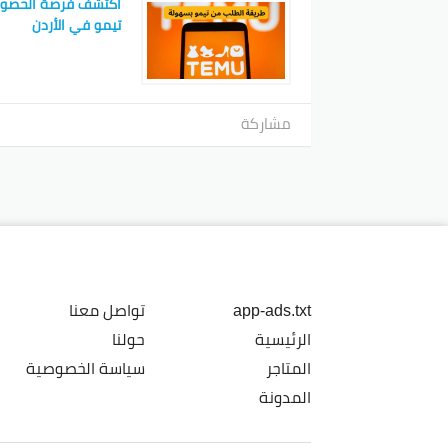
اكتشف فرصة الحصو
تيمو في الأردن
مشاركة
app-ads.txt
تواصل معنا
الرئيسية
حولنا
المتاجر
سياسة الخصوصية
المدونة