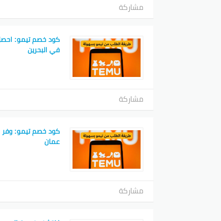
مشاركة
كود خصم تيمو: احصل
في البحرين
مشاركة
كود خصم تيمو: وفر 
عمان
مشاركة