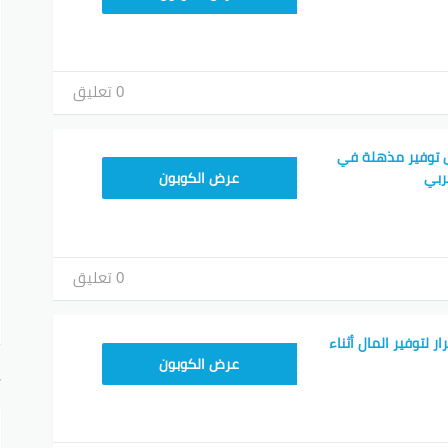
0 تعليق
 توفير مذهلة في
TEM34
ربي
عرض الكوبون
0 تعليق
 لتوفير المال أثناء
TEM34
عرض الكوبون
أ