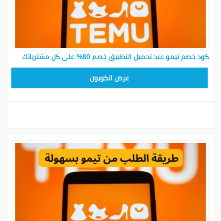
كود خصم تيمو عند تحميل التطبيق خصم 80% على كل مشترياتك
CX433209
عرض الكوبون