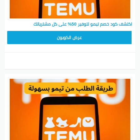
اكتشف كود خصم تيمو لتوفير 50% على كل مشترياتك
TEM34
عرض الكوبون