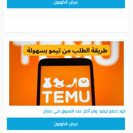
TEM34
عرض الكوبون
كود خصم تيمو: وفر أكثر عند التسوق في عمان
TEM34
عرض الكوبون