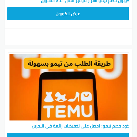
كوبون خصم تيمو أسرار لتوفير المال أثناء التسوق
TEM34
عرض الكوبون
كود خصم تيمو: احصل على تخفيضات رائعة في البحرين