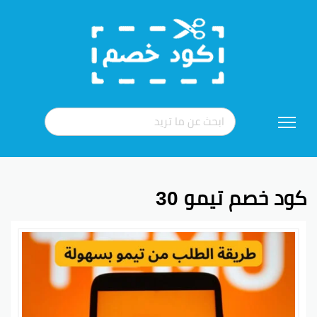
تخطي
إلى
المحتوى
كود خصم تيمو 30