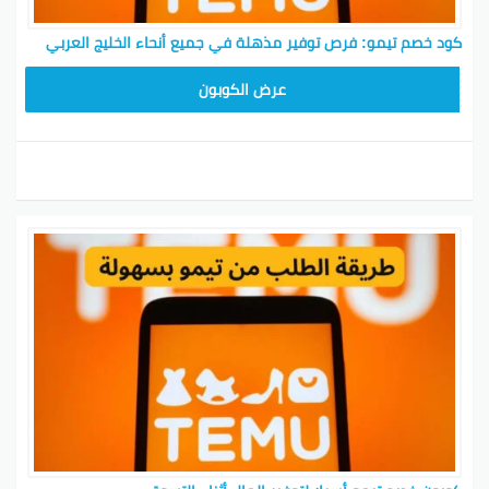
كود خصم تيمو: فرص توفير مذهلة في جميع أنحاء الخليج العربي
TEM34
عرض الكوبون