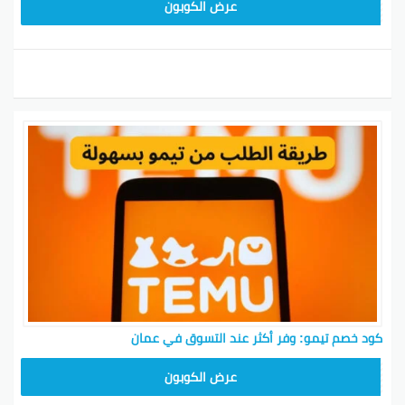
TEM34
عرض الكوبون
كود خصم تيمو: وفر أكثر عند التسوق في عمان
TEM34
عرض الكوبون