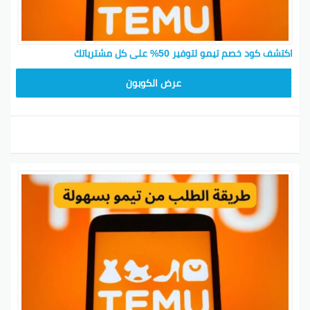
اكتشف كود خصم تيمو لتوفير 50% على كل مشترياتك
TEM34
عرض الكوبون