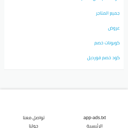
جميع المتاجر
عروض
كوبونات خصم
كود خصم فورديل
app-ads.txt
تواصل معنا
الرئيسية
حولنا