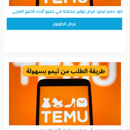
كود خصم تيمو: فرص توفير مذهلة في جميع أنحاء الخليج العربي
TEM34
عرض الكوبون