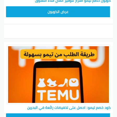
كوبون خصم تيمو أسرار لتوفير المال أثناء التسوق
TEM34
عرض الكوبون
كود خصم تيمو: احصل على تخفيضات رائعة في البحرين