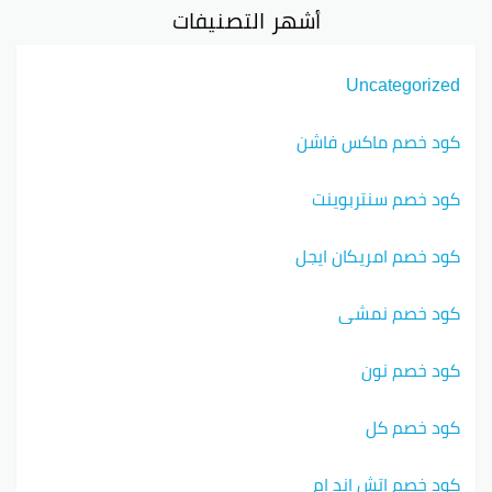
أشهر التصنيفات
Uncategorized
كود خصم ماكس فاشن
كود خصم سنتربوينت
كود خصم امريكان ايجل
كود خصم نمشي
كود خصم نون
كود خصم كل
كود خصم اتش اند ام