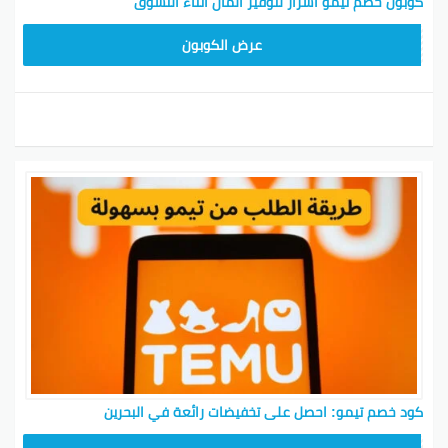
كوبون خصم تيمو أسرار لتوفير المال أثناء التسوق
TEM34
عرض الكوبون
كود خصم تيمو: احصل على تخفيضات رائعة في البحرين