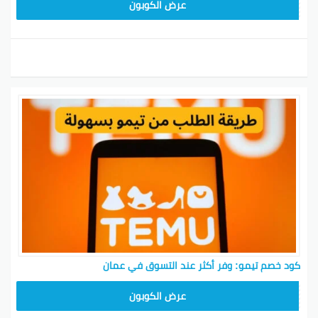
TEM34
عرض الكوبون
كود خصم تيمو: وفر أكثر عند التسوق في عمان
TEM34
عرض الكوبون