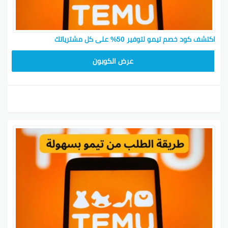
اكتشف كود خصم تيمو لتوفير 50% على كل مشترياتك
TEM34
عرض الكوبون