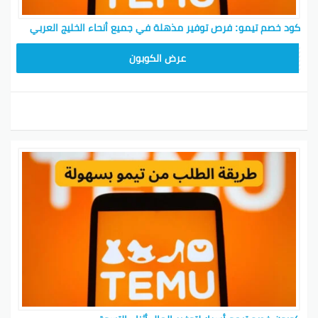
كود خصم تيمو: فرص توفير مذهلة في جميع أنحاء الخليج العربي
TEM34
عرض الكوبون