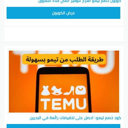
كوبون خصم تيمو أسرار لتوفير المال أثناء التسوق
TEM34
عرض الكوبون
كود خصم تيمو: احصل على تخفيضات رائعة في البحرين