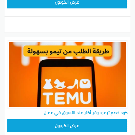
TEM34
عرض الكوبون
كود خصم تيمو: وفر أكثر عند التسوق في عمان
TEM34
عرض الكوبون