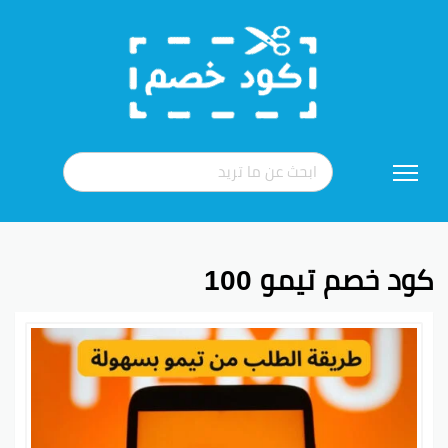
تخطي
إلى
المحتوى
كود خصم تيمو 100