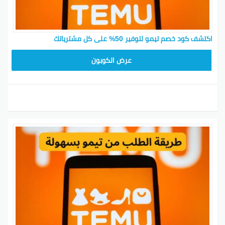
اكتشف كود خصم تيمو لتوفير 50% على كل مشترياتك
TEM34
عرض الكوبون