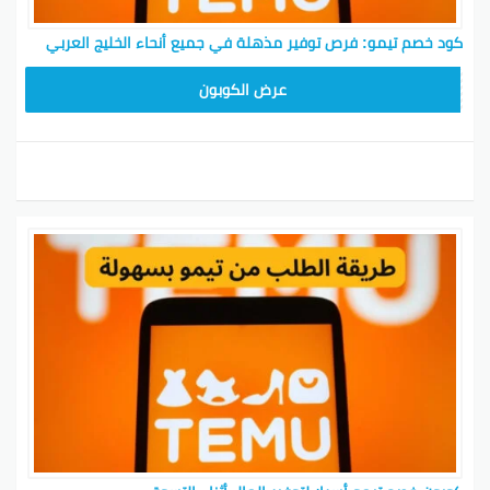
كود خصم تيمو: فرص توفير مذهلة في جميع أنحاء الخليج العربي
TEM34
عرض الكوبون