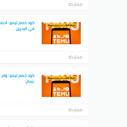
مشاركة
كود خصم تيمو: احصل
في البحرين
مشاركة
كود خصم تيمو: وفر 
عمان
مشاركة