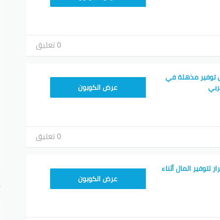
0 تعليق
 توفير مذهلة في
TEM34
ربي
عرض الكوبون
0 تعليق
 لتوفير المال أثناء
TEM34
عرض الكوبون
أ