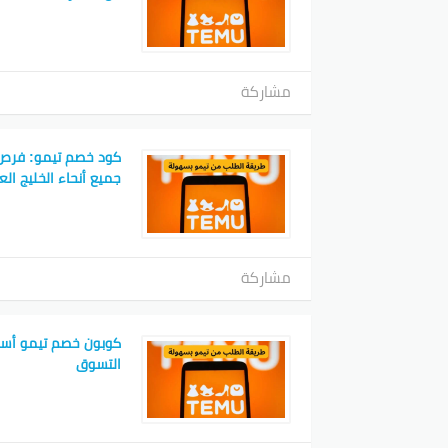
مشاركة
كود خصم تيمو: فرص
جميع أنحاء الخليج الع
مشاركة
كوبون خصم تيمو أسرار
التسوق