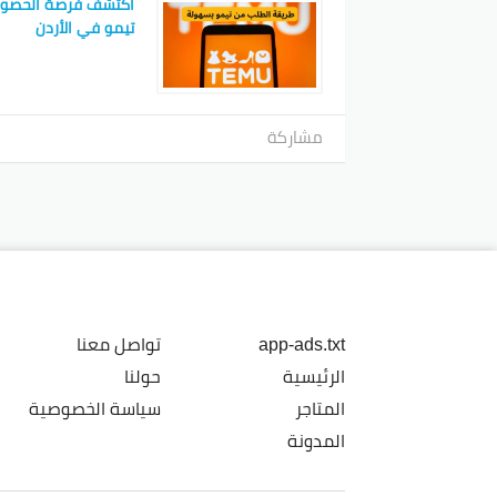
اكتشف فرصة الحصو
تيمو في الأردن
مشاركة
app-ads.txt
تواصل معنا
الرئيسية
حولنا
المتاجر
سياسة الخصوصية
المدونة