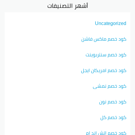
أشهر التصنيفات
Uncategorized
كود خصم ماكس فاشن
كود خصم سنتربوينت
كود خصم امريكان ايجل
كود خصم نمشي
كود خصم نون
كود خصم كل
كود خصم اتش اند ام