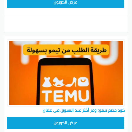
TEM34
عرض الكوبون
كود خصم تيمو: وفر أكثر عند التسوق في عمان
TEM34
عرض الكوبون