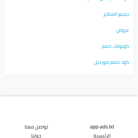
جميع المتاجر
عروض
كوبونات خصم
كود خصم فورديل
app-ads.txt
تواصل معنا
الرئيسية
حولنا