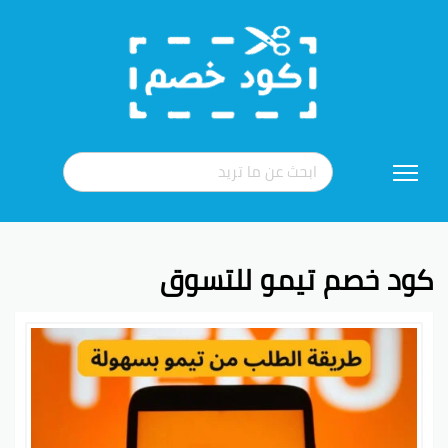
تخطي
إلى
المحتوى
كود خصم تيمو للتسوق