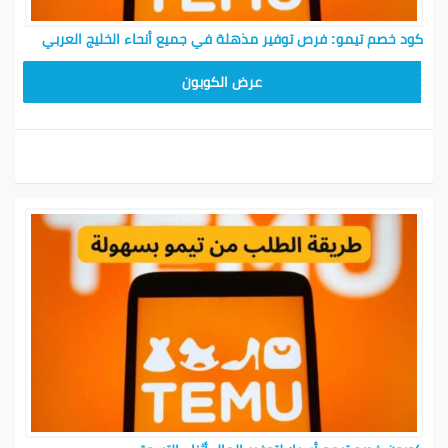
كود خصم تيمو: فرص توفير مذهلة في جميع أنحاء الخليج العربي
TEM34
عرض الكوبون