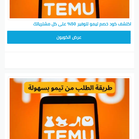
اكتشف كود خصم تيمو لتوفير 50% على كل مشترياتك
TEM34
عرض الكوبون