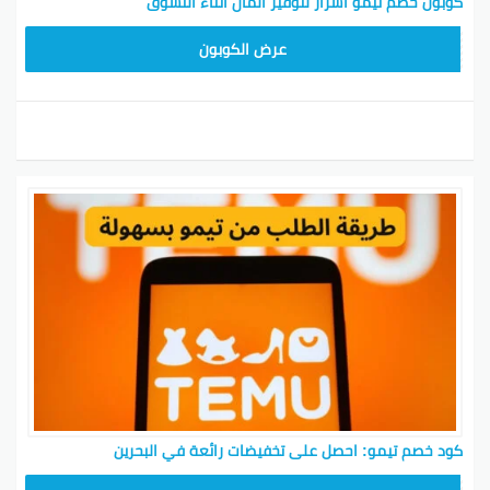
كوبون خصم تيمو أسرار لتوفير المال أثناء التسوق
TEM34
عرض الكوبون
كود خصم تيمو: احصل على تخفيضات رائعة في البحرين