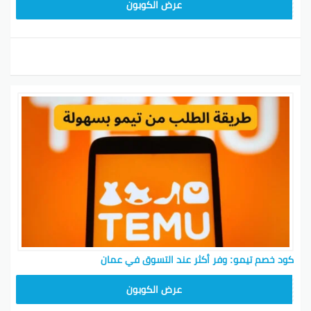
TEM34
عرض الكوبون
كود خصم تيمو: وفر أكثر عند التسوق في عمان
TEM34
عرض الكوبون