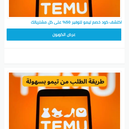
اكتشف كود خصم تيمو لتوفير 50% على كل مشترياتك
TEM34
عرض الكوبون