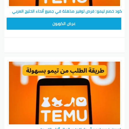
كود خصم تيمو: فرص توفير مذهلة في جميع أنحاء الخليج العربي
TEM34
عرض الكوبون