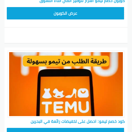
كوبون خصم تيمو أسرار لتوفير المال أثناء التسوق
TEM34
عرض الكوبون
كود خصم تيمو: احصل على تخفيضات رائعة في البحرين