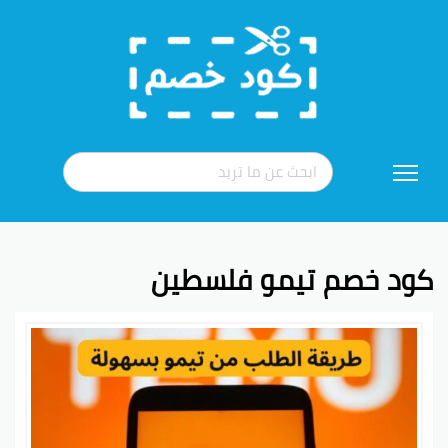
تخطي
إلى
المحتوى
كود خصم تيمو فلسطين